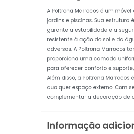
A Poltrona Marrocos é um móvel e
jardins e piscinas. Sua estrutura
garante a estabilidade e a segur
resistente à ação do sol e da á
adversas. A Poltrona Marrocos t
proporciona uma camada uniforme
para oferecer conforto e suporte,
Além disso, a Poltrona Marrocos 
qualquer espaço externo. Com se
complementar a decoração de am
Informação adicio