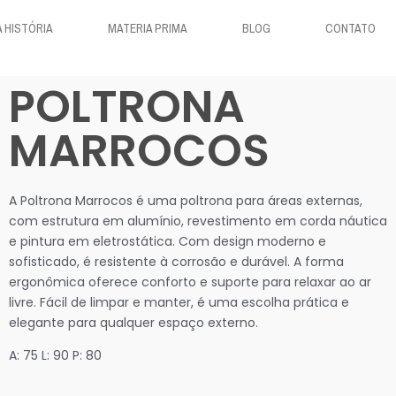
 HISTÓRIA
MATERIA PRIMA
BLOG
CONTATO
POLTRONA
MARROCOS
A Poltrona Marrocos é uma poltrona para áreas externas,
com estrutura em alumínio, revestimento em corda náutica
e pintura em eletrostática. Com design moderno e
sofisticado, é resistente à corrosão e durável. A forma
ergonômica oferece conforto e suporte para relaxar ao ar
livre. Fácil de limpar e manter, é uma escolha prática e
elegante para qualquer espaço externo.
A: 75 L: 90 P: 80