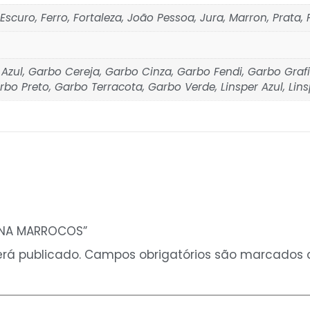
 Escuro, Ferro, Fortaleza, João Pessoa, Jura, Marron, Prata,
 Azul, Garbo Cereja, Garbo Cinza, Garbo Fendi, Garbo Graf
bo Preto, Garbo Terracota, Garbo Verde, Linsper Azul, Lins
RONA MARROCOS”
rá publicado.
Campos obrigatórios são marcados