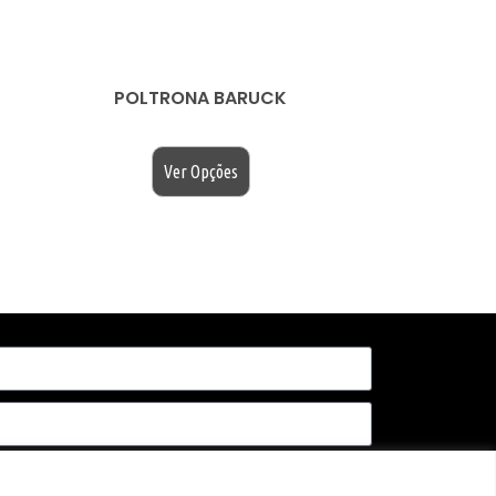
POLTRONA BARUCK
$
200.00
Ver Opções
Enviar