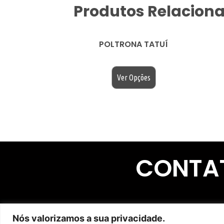
Produtos Relacion
POLTRONA TATUÍ
$
200.00
Ver Opções
CONTA
Nós valorizamos a sua privacidade.