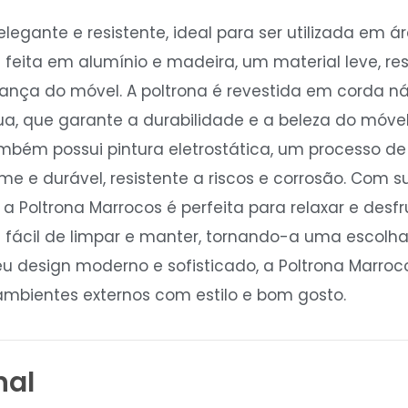
legante e resistente, ideal para ser utilizada em 
 é feita em alumínio e madeira, um material leve, re
ança do móvel. A poltrona é revestida em corda náu
gua, que garante a durabilidade e a beleza do mó
ambém possui pintura eletrostática, um processo d
 e durável, resistente a riscos e corrosão. Com 
 a Poltrona Marrocos é perfeita para relaxar e desfr
é fácil de limpar e manter, tornando-a uma escolha
u design moderno e sofisticado, a Poltrona Marro
bientes externos com estilo e bom gosto.
nal