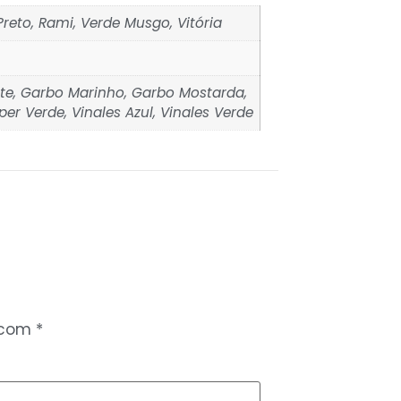
 Preto, Rami, Verde Musgo, Vitória
ite, Garbo Marinho, Garbo Mostarda,
per Verde, Vinales Azul, Vinales Verde
 com
*