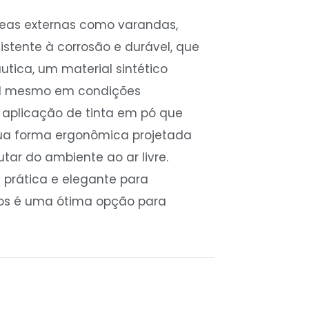
áreas externas como varandas,
sistente à corrosão e durável, que
tica, um material sintético
vel mesmo em condições
e aplicação de tinta em pó que
sua forma ergonômica projetada
utar do ambiente ao ar livre.
 prática e elegante para
cos é uma ótima opção para