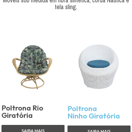
Móveis sob medida em fibra sintética, corda Náutica e
tela sling.
Poltrona Rio
Poltrona
Giratória
Ninho Giratória
SAIBA MAIS
SAIBA MAIS