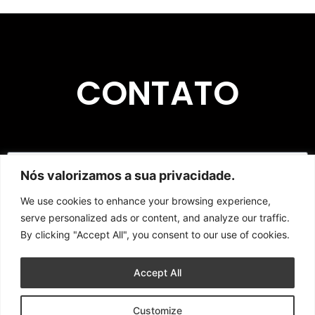
CONTATO
Nós valorizamos a sua privacidade.
We use cookies to enhance your browsing experience,
serve personalized ads or content, and analyze our traffic.
By clicking "Accept All", you consent to our use of cookies.
Enviar
Accept All
Copyright © 2023 | L'artesanato CNPJ 50.830.938/0001-07
Customize