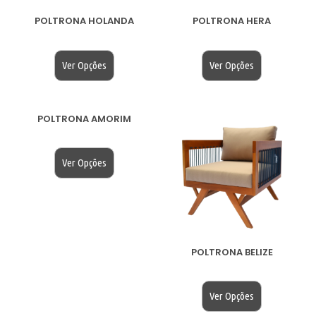
POLTRONA HOLANDA
POLTRONA HERA
$
200.00
$
200.00
Ver Opções
Ver Opções
POLTRONA AMORIM
$
200.00
Ver Opções
POLTRONA BELIZE
$
200.00
Ver Opções