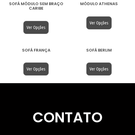
SOFÁ MÓDULO SEM BRAÇO
MÓDULO ATHENAS
CARIBE
$
200.00
$
200.00
Ver Opções
Ver Opções
SOFÁ FRANÇA
SOFÁ BERLIM
$
200.00
$
200.00
Ver Opções
Ver Opções
CONTATO