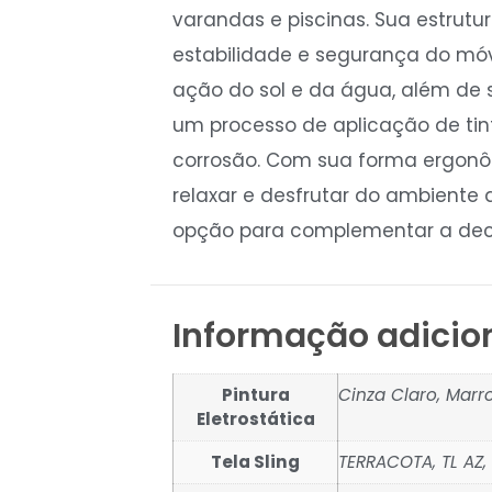
varandas e piscinas. Sua estrutu
estabilidade e segurança do móve
ação do sol e da água, além de se
um processo de aplicação de tin
corrosão. Com sua forma ergonômi
relaxar e desfrutar do ambiente 
opção para complementar a deco
Informação adicio
Pintura
Cinza Claro, Marr
Eletrostática
Tela Sling
TERRACOTA, TL AZ, T