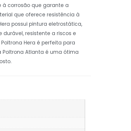
te à corrosão que garante a
erial que oferece resistência à
era possui pintura eletrostática,
urável, resistente a riscos e
Poltrona Hera é perfeita para
 a Poltrona Atlanta é uma ótima
osto.