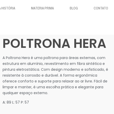
 HISTÓRIA
MATERIA PRIMA
BLOG
CONTATO
POLTRONA HERA
A Poltrona Hera é uma poltrona para áreas externas, com
estrutura em alumínio, revestimento em fibra sintética e
pintura eletrostática. Com design moderno e sofisticado, é
resistente à corrosão e durável. A forma ergonômica
oferece conforto e suporte para relaxar ao ar livre. Fácil de
limpar e manter, é uma escolha prática e elegante para
qualquer espaço externo.
A: 89 L: 57 P: 57