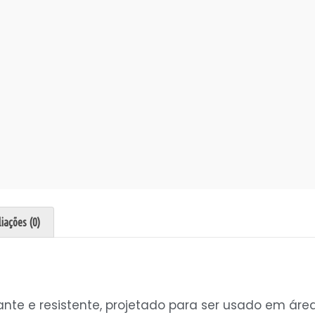
iações (0)
nte e resistente, projetado para ser usado em área