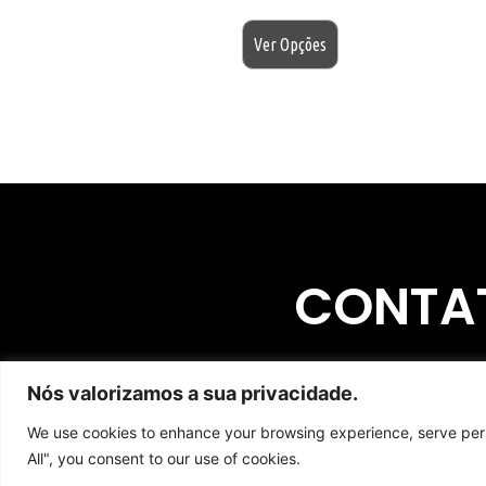
$
200.00
Ver Opções
CONTA
Nós valorizamos a sua privacidade.
We use cookies to enhance your browsing experience, serve perso
All", you consent to our use of cookies.
Copyright © 2023 | L'artesanato CNPJ 50.830.938/00