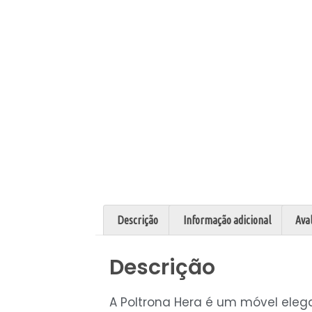
Descrição
Informação adicional
Aval
Descrição
A Poltrona Hera é um móvel elega