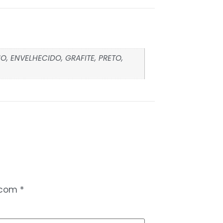
O, ENVELHECIDO, GRAFITE, PRETO,
 com
*