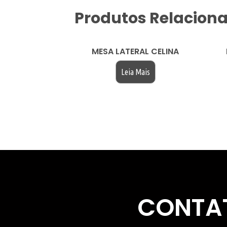
Produtos Relacion
MESA LATERAL CELINA
Leia Mais
CONTA