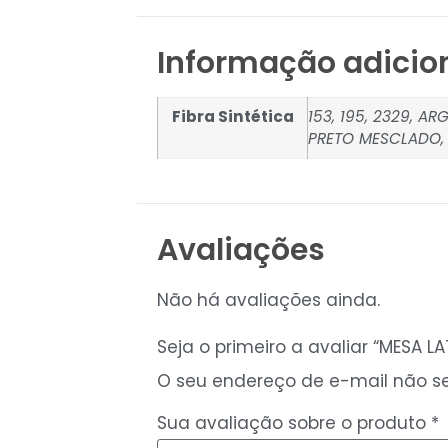
Informação adicio
Fibra Sintética
153, 195, 2329, A
PRETO MESCLADO,
Avaliações
Não há avaliações ainda.
Seja o primeiro a avaliar “MESA L
O seu endereço de e-mail não se
Sua avaliação sobre o produto
*