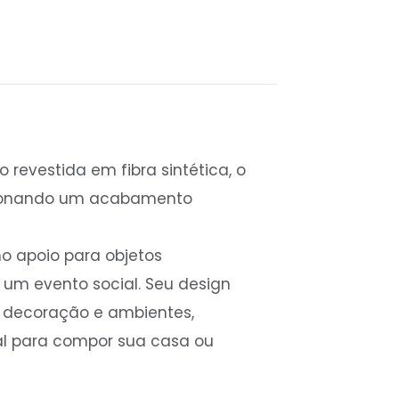
revestida em fibra sintética, o
rcionando um acabamento
mo apoio para objetos
 um evento social. Seu design
e decoração e ambientes,
al para compor sua casa ou