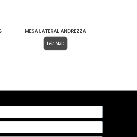
S
MESA LATERAL ANDREZZA
Leia Mais