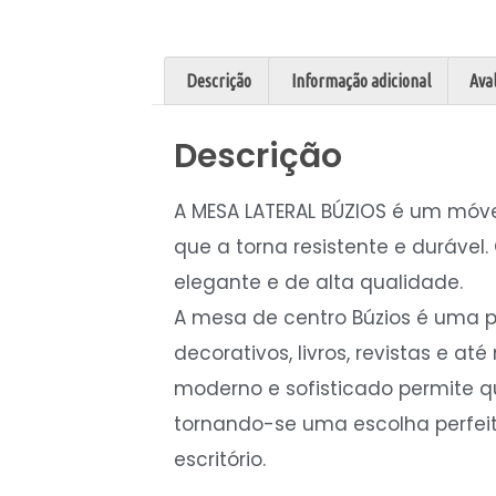
Descrição
Informação adicional
Aval
Descrição
A MESA LATERAL BÚZIOS é um móvel
que a torna resistente e duráv
elegante e de alta qualidade.
A mesa de centro Búzios é uma pe
decorativos, livros, revistas e 
moderno e sofisticado permite q
tornando-se uma escolha perfei
escritório.