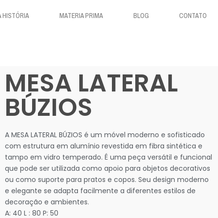
 HISTÓRIA
MATERIA PRIMA
BLOG
CONTATO
MESA LATERAL
BÚZIOS
A MESA LATERAL BÚZIOS é um móvel moderno e sofisticado
com estrutura em alumínio revestida em fibra sintética e
tampo em vidro temperado. É uma peça versátil e funcional
que pode ser utilizada como apoio para objetos decorativos
ou como suporte para pratos e copos. Seu design moderno
e elegante se adapta facilmente a diferentes estilos de
decoração e ambientes.
A: 40 L : 80 P: 50