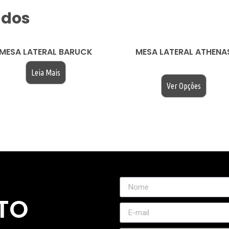
ados
MESA LATERAL BARUCK
MESA LATERAL ATHENA
$
200.00
Leia Mais
Ver Opções
TO