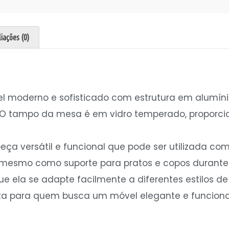
iações (0)
 moderno e sofisticado com estrutura em alumínio 
el. O tampo da mesa é em vidro temperado, propo
ça versátil e funcional que pode ser utilizada co
até mesmo como suporte para pratos e copos durante
ue ela se adapte facilmente a diferentes estilos d
ta para quem busca um móvel elegante e funcion