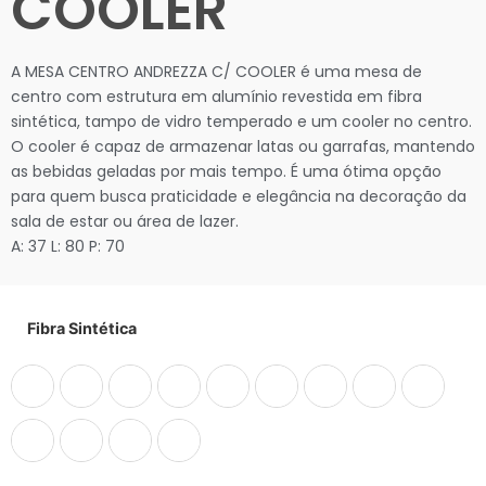
COOLER
A MESA CENTRO ANDREZZA C/ COOLER é uma mesa de
centro com estrutura em alumínio revestida em fibra
sintética, tampo de vidro temperado e um cooler no centro.
O cooler é capaz de armazenar latas ou garrafas, mantendo
as bebidas geladas por mais tempo. É uma ótima opção
para quem busca praticidade e elegância na decoração da
sala de estar ou área de lazer.
A: 37 L: 80 P: 70
Fibra Sintética