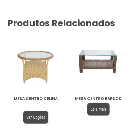
Produtos Relacionados
MESA CENTRO CELINA
MESA CENTRO BARUCK
$
200.00
Leia Mais
Ver Opções