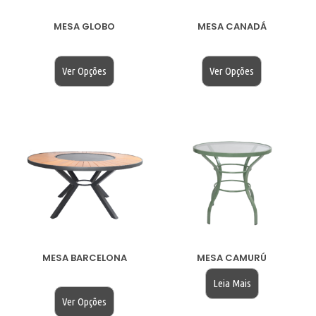
MESA GLOBO
MESA CANADÁ
$
200.00
$
200.00
Ver Opções
Ver Opções
MESA BARCELONA
MESA CAMURÚ
$
200.00
Leia Mais
Ver Opções