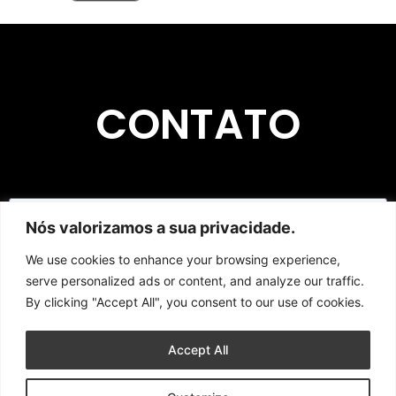
CONTATO
Nós valorizamos a sua privacidade.
We use cookies to enhance your browsing experience,
serve personalized ads or content, and analyze our traffic.
By clicking "Accept All", you consent to our use of cookies.
Enviar
Accept All
Copyright © 2023 | L'artesanato CNPJ 50.830.938/0001-07