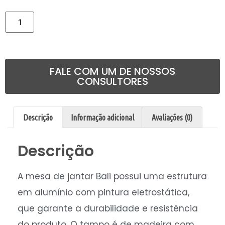
Comprar
FALE COM UM DE NOSSOS
CONSULTORES
Descrição
Informação adicional
Avaliações (0)
Descrição
A mesa de jantar Bali possui uma estrutura
em alumínio com pintura eletrostática,
que garante a durabilidade e resistência
do produto. O tampo é de madeira com