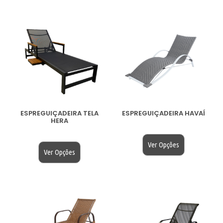
ESPREGUIÇADEIRA TELA
ESPREGUIÇADEIRA HAVAÍ
HERA
$
200.00
$
200.00
Ver Opções
Ver Opções