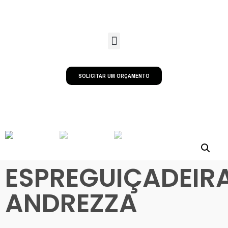
SOLICITAR UM ORÇAMENTO
ESPREGUIÇADEIR
ANDREZZA