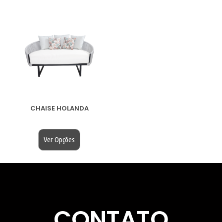
CHAISE HOLANDA
$
200.00
Ver Opções
CONTATO