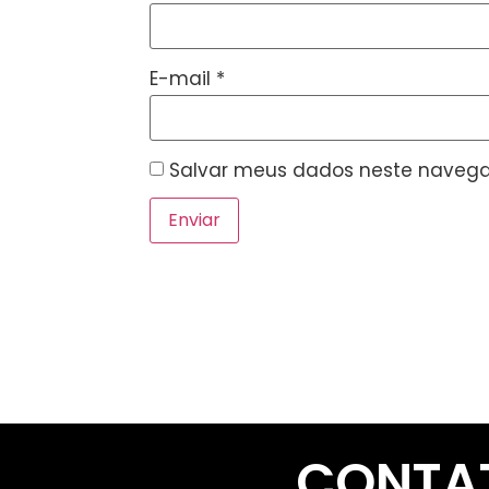
E-mail
*
Salvar meus dados neste navega
CONTA