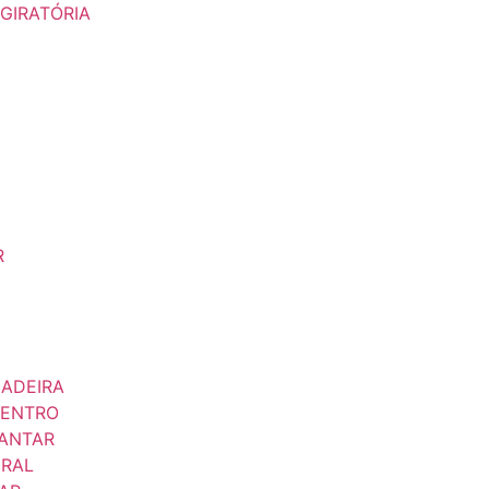
GIRATÓRIA
R
ADEIRA
CENTRO
JANTAR
ERAL