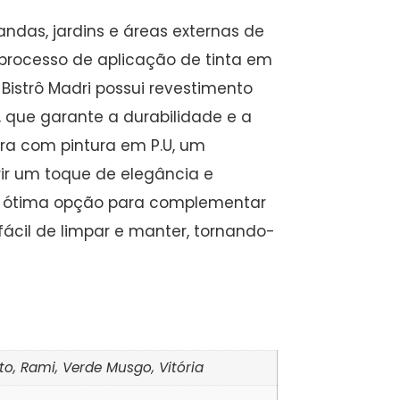
andas, jardins e áreas externas de
m processo de aplicação de tinta em
Bistrô Madri possui revestimento
, que garante a durabilidade e a
a com pintura em P.U, um
ir um toque de elegância e
uma ótima opção para complementar
fácil de limpar e manter, tornando-
eto, Rami, Verde Musgo, Vitória