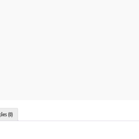
ções (0)