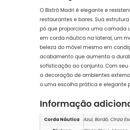
O Bistrô Madri é elegante e resiste
restaurantes e bares. Sua estrutur
pó que proporciona uma camada unif
em corda náutica na lateral, um ma
beleza do móvel mesmo em condiçõ
acabamento que aumenta a durabili
sofisticação ao conjunto. Com seu
a decoração de ambientes externos 
o uma escolha prática e elegante 
Informação adicion
Corda Náutica
Azul, Bordô, Cinza Es