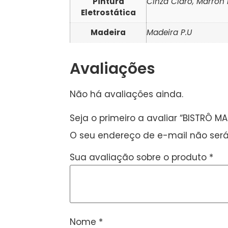
Pintura
Cinza Claro, Marron
Eletrostática
Madeira
Madeira P.U
Avaliações
Não há avaliações ainda.
Seja o primeiro a avaliar “BISTRÔ MA
O seu endereço de e-mail não será
Sua avaliação sobre o produto
*
Nome
*