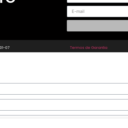
01-07
Termos de Garantia