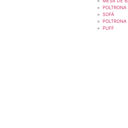
MESA DE B
POLTRONA
SOFÁ
POLTRONA 
PUFF