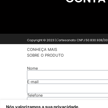
Copyright © 2023 | L'artesanato CNPJ 50.830.938/00
CONHEÇA MAIS
SOBRE O PRODUTO
Nome
E-mail
Telefone
Nós valorizamos a sua privacidade.