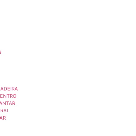
R
ADEIRA
CENTRO
JANTAR
ERAL
AR