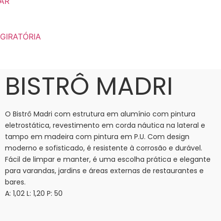
AR
GIRATÓRIA
BISTRÔ MADRI
O Bistrô Madri com estrutura em alumínio com pintura
eletrostática, revestimento em corda náutica na lateral e
tampo em madeira com pintura em P.U. Com design
moderno e sofisticado, é resistente à corrosão e durável.
Fácil de limpar e manter, é uma escolha prática e elegante
para varandas, jardins e áreas externas de restaurantes e
bares.
A: 1,02 L: 1,20 P: 50