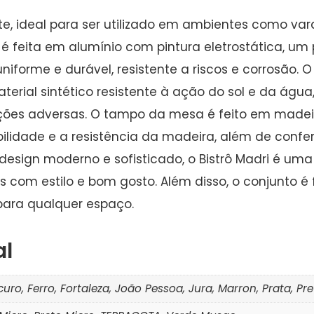
nte, ideal para ser utilizado em ambientes como var
a é feita em alumínio com pintura eletrostática, u
orme e durável, resistente a riscos e corrosão. O 
terial sintético resistente à ação do sol e da água
es adversas. O tampo da mesa é feito em madeir
dade e a resistência da madeira, além de confer
 design moderno e sofisticado, o Bistrô Madri é 
com estilo e bom gosto. Além disso, o conjunto é 
para qualquer espaço.
al
curo, Ferro, Fortaleza, João Pessoa, Jura, Marron, Prata, Pr