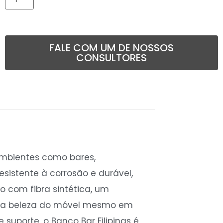
FALE COM UM DE NOSSOS
CONSULTORES
 ambientes como bares,
esistente à corrosão e durável,
o com fibra sintética, um
e e a beleza do móvel mesmo em
uporte, o Banco Bar Filipinas é