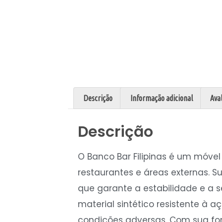
Descrição
Informação adicional
Aval
Descrição
O Banco Bar Filipinas é um móvel
restaurantes e áreas externas. Su
que garante a estabilidade e a s
material sintético resistente à
condições adversas. Com sua form