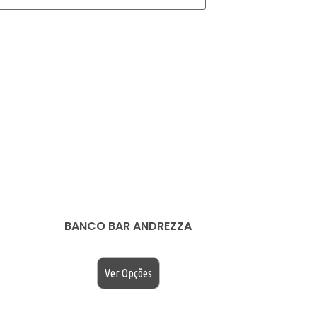
BANCO BAR ANDREZZA
$
200.00
Ver Opções