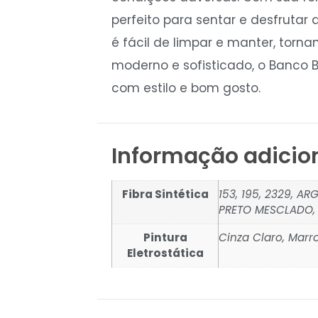
perfeito para sentar e desfrutar 
é fácil de limpar e manter, tor
moderno e sofisticado, o Banco
com estilo e bom gosto.
Informação adicio
Fibra Sintética
153, 195, 2329, A
PRETO MESCLADO,
Pintura
Cinza Claro, Marr
Eletrostática