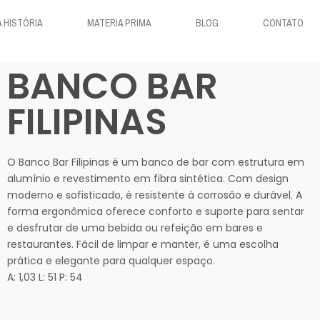
 HISTÓRIA
MATERIA PRIMA
BLOG
CONTATO
BANCO BAR
FILIPINAS
O Banco Bar Filipinas é um banco de bar com estrutura em
alumínio e revestimento em fibra sintética. Com design
moderno e sofisticado, é resistente à corrosão e durável. A
forma ergonômica oferece conforto e suporte para sentar
e desfrutar de uma bebida ou refeição em bares e
restaurantes. Fácil de limpar e manter, é uma escolha
prática e elegante para qualquer espaço.
A: 1,03 L: 51 P: 54