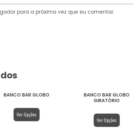
gador para a próxima vez que eu comentar.
ados
BANCO BAR GLOBO
BANCO BAR GLOBO
GIRATÓRIO
$
200.00
$
200.00
Ver Opções
Ver Opções