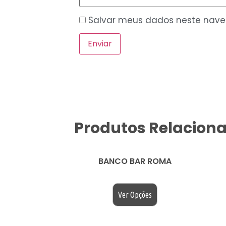
Salvar meus dados neste nave
Produtos Relacion
BANCO BAR ROMA
$
200.00
Ver Opções