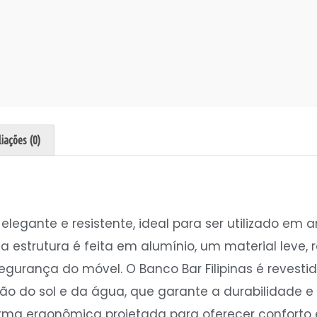
iações (0)
 elegante e resistente, ideal para ser utilizado em
a estrutura é feita em alumínio, um material leve, r
egurança do móvel. O Banco Bar Filipinas é revestid
 ação do sol e da água, que garante a durabilidad
a ergonômica projetada para oferecer conforto e s