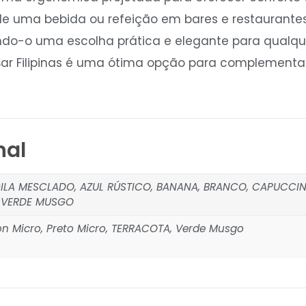
de uma bebida ou refeição em bares e restaurantes. 
nando-o uma escolha prática e elegante para qualq
 Bar Filipinas é uma ótima opção para complement
nal
RGILA MESCLADO, AZUL RÚSTICO, BANANA, BRANCO, CAPUCCIN
 VERDE MUSGO
on Micro, Preto Micro, TERRACOTA, Verde Musgo