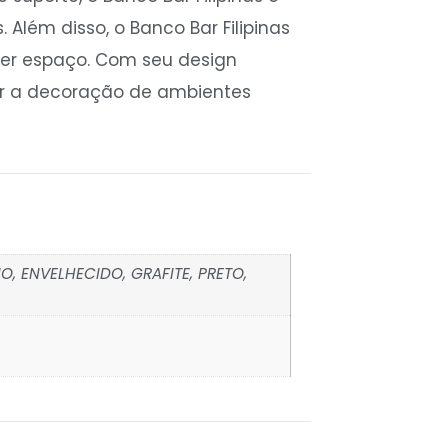
Além disso, o Banco Bar Filipinas
uer espaço. Com seu design
ar a decoração de ambientes
O, ENVELHECIDO, GRAFITE, PRETO,