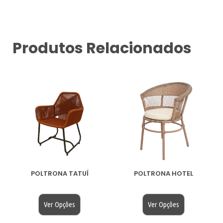
Produtos Relacionados
POLTRONA TATUÍ
POLTRONA HOTEL
$
200.00
$
200.00
Ver Opções
Ver Opções