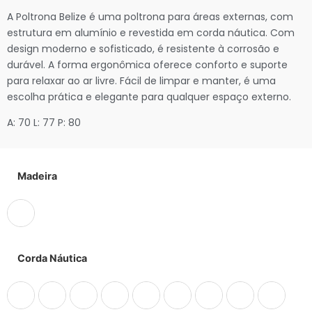
A Poltrona Belize é uma poltrona para áreas externas, com
estrutura em alumínio e revestida em corda náutica. Com
design moderno e sofisticado, é resistente à corrosão e
durável. A forma ergonômica oferece conforto e suporte
para relaxar ao ar livre. Fácil de limpar e manter, é uma
escolha prática e elegante para qualquer espaço externo.
A: 70 L: 77 P: 80
Madeira
Corda Náutica