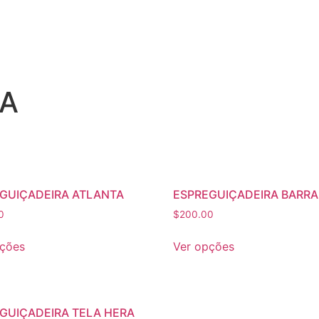
RA
GUIÇADEIRA ATLANTA
ESPREGUIÇADEIRA BARRA
0
$
200.00
pções
Ver opções
GUIÇADEIRA TELA HERA