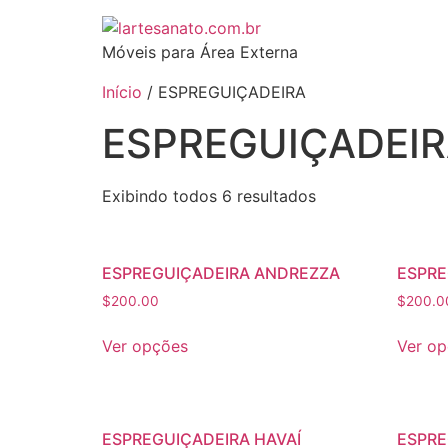
Móveis para Área Externa
Início
/ ESPREGUIÇADEIRA
ESPREGUIÇADEI
Exibindo todos 6 resultados
ESPREGUIÇADEIRA ANDREZZA
ESPRE
$
200.00
$
200.0
Ver opções
Ver o
ESPREGUIÇADEIRA HAVAÍ
ESPRE