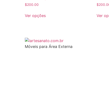
$
200.00
$
200.0
Ver opções
Ver o
Móveis para Área Externa